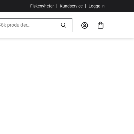
|
|
Fiskenyheter
Kundservice
Logga in