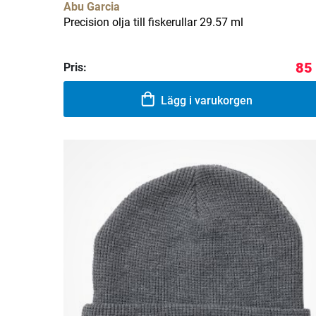
Abu Garcia
Precision olja till fiskerullar 29.57 ml
85
Pris:
Lägg i varukorgen