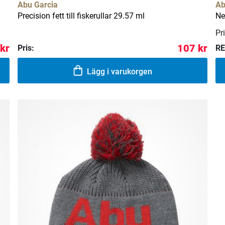
Abu Garcia
Ab
Precision fett till fiskerullar 29.57 ml
Ne
Pri
 kr
107 kr
Pris:
RE
Lägg i varukorgen