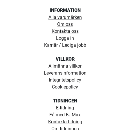
INFORMATION
Alla varumärken
Om oss
Kontakta oss
Logga in
Karriär / Lediga jobb
VILLKOR
Allmänna villkor
Leveransinformation
Integritetspolicy
Cookiepolicy
TIDNINGEN
E-tidning
Få med FJ Max
Kontakta tidning
Om tidningen