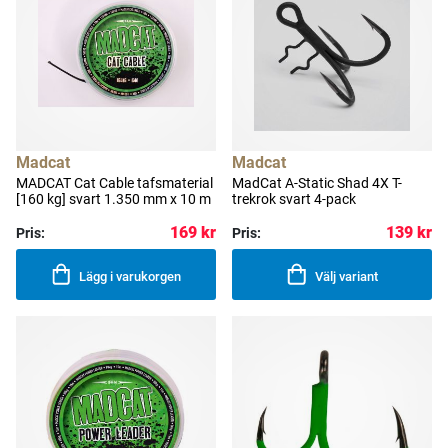
Madcat
Madcat
MADCAT Cat Cable tafsmaterial
MadCat A-Static Shad 4X T-
[160 kg] svart 1.350 mm x 10 m
trekrok svart 4-pack
169 kr
139 kr
Pris:
Pris:
Lägg i varukorgen
Välj variant