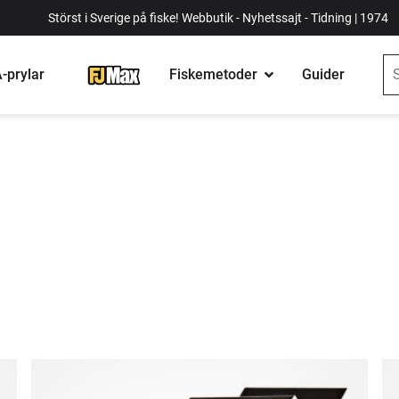
Störst i Sverige på fiske! Webbutik - Nyhetssajt - Tidning | 1974
-prylar
Fiskemetoder
Guider