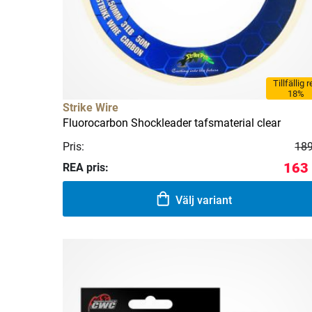
Tillfällig 
18%
Strike Wire
Fluorocarbon Shockleader tafsmaterial clear
Pris:
189
163 
REA pris:
Välj variant