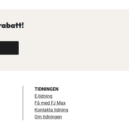
rabatt!
TIDNINGEN
E-tidning
Få med FJ Max
Kontakta tidning
Om tidningen