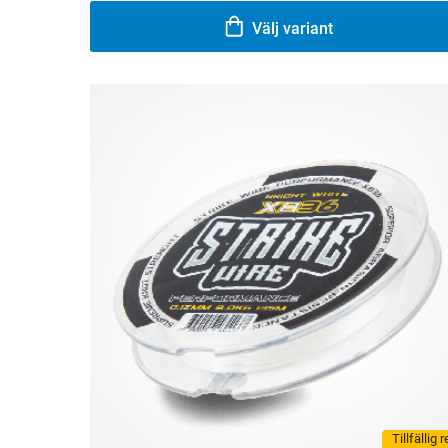
Välj variant
Tillfällig 