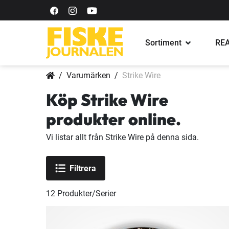
Sortiment
REA
Varumärken
Strike Wire
Köp Strike Wire
produkter online.
Vi listar allt från Strike Wire på denna sida.
Filtrera
12
Produkter/Serier