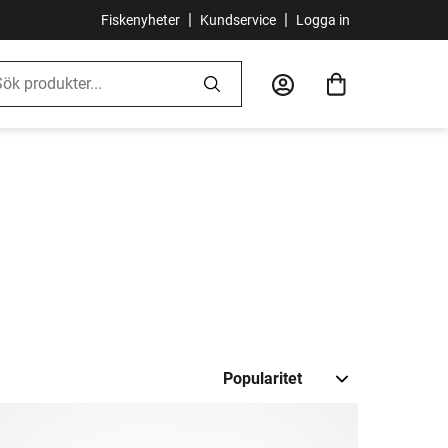
|
|
Fiskenyheter
Kundservice
Logga in