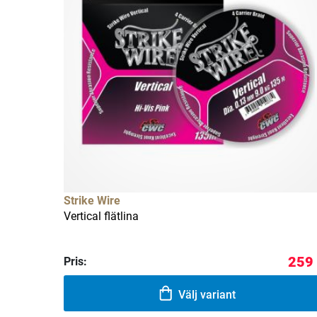
Strike Wire
Vertical flätlina
259 
Pris:
Välj variant