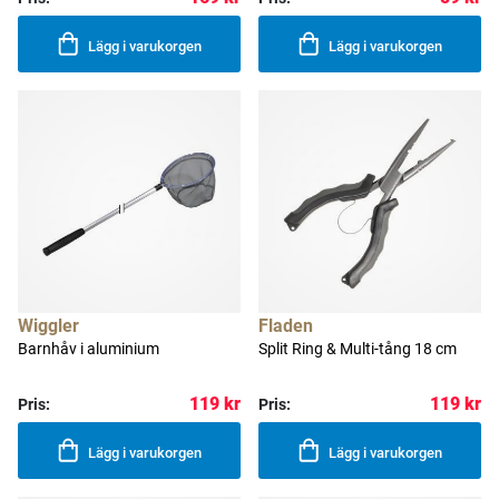
Lägg i varukorgen
Lägg i varukorgen
Wiggler
Fladen
Barnhåv i aluminium
Split Ring & Multi-tång 18 cm
119 kr
119 kr
Pris:
Pris:
Lägg i varukorgen
Lägg i varukorgen