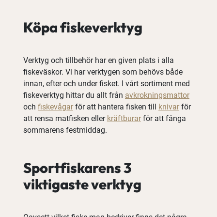
Köpa fiskeverktyg
Verktyg och tillbehör har en given plats i alla
fiskeväskor. Vi har verktygen som behövs både
innan, efter och under fisket. I vårt sortiment med
fiskeverktyg hittar du allt från
avkrokningsmattor
och
fiskevågar
för att hantera fisken till
knivar
för
att rensa matfisken eller
kräftburar
för att fånga
sommarens festmiddag.
Sportfiskarens 3
viktigaste verktyg