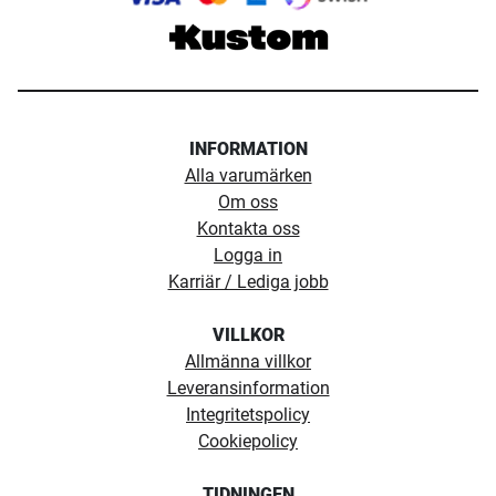
INFORMATION
Alla varumärken
Om oss
Kontakta oss
Logga in
Karriär / Lediga jobb
VILLKOR
Allmänna villkor
Leveransinformation
Integritetspolicy
Cookiepolicy
TIDNINGEN