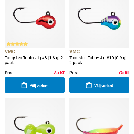
VMC
VMC
Tungsten Tubby Jig #8 [1.8 g] 2-
Tungsten Tubby Jig #10 [0.9 g]
pack
2-pack
75 kr
75 kr
Pris:
Pris:
Välj variant
Välj variant