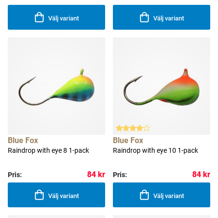
Välj variant
Välj variant
Blue Fox
Blue Fox
Raindrop with eye 8 1-pack
Raindrop with eye 10 1-pack
84 kr
84 kr
Pris:
Pris:
Välj variant
Välj variant