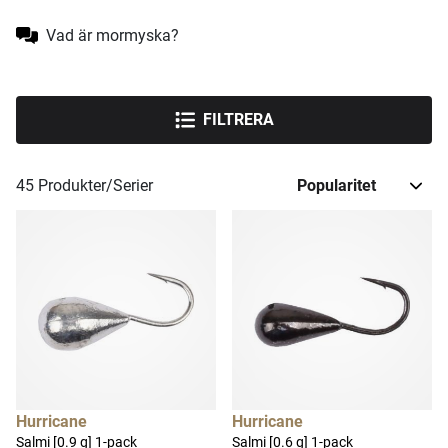
Vad är mormyska?
FILTRERA
45
Produkter/Serier
Hurricane
Hurricane
Salmi [0.9 g] 1-pack
Salmi [0.6 g] 1-pack