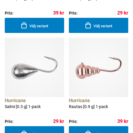
39 kr
29 kr
Pris:
Pris:
Välj variant
Välj variant
Hurricane
Hurricane
Salmi [0.3 g] 1-pack
Rautas [0.9 g] 1-pack
29 kr
39 kr
Pris:
Pris: