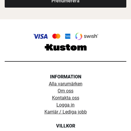
Prenumerera
INFORMATION
Alla varumärken
Om oss
Kontakta oss
Logga in
Karriär / Lediga jobb
VILLKOR