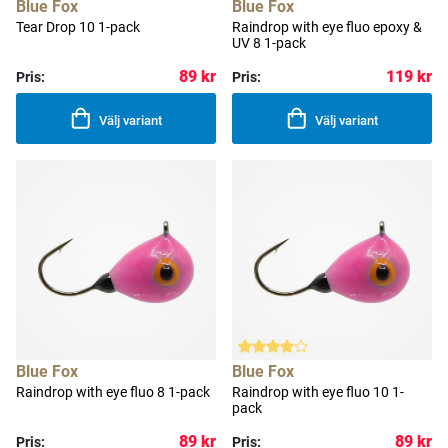
Blue Fox
Blue Fox
Tear Drop 10 1-pack
Raindrop with eye fluo epoxy &
UV 8 1-pack
89 kr
119 kr
Pris:
Pris:
Välj variant
Välj variant
Blue Fox
Blue Fox
Raindrop with eye fluo 8 1-pack
Raindrop with eye fluo 10 1-
pack
89 kr
89 kr
Pris:
Pris: