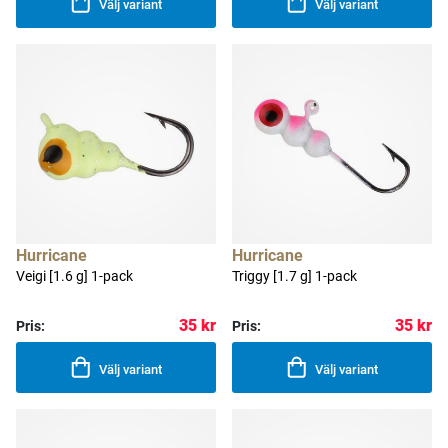
Välj variant
Välj variant
Hurricane
Hurricane
Veigi [1.6 g] 1-pack
Triggy [1.7 g] 1-pack
35 kr
35 kr
Pris:
Pris:
Välj variant
Välj variant