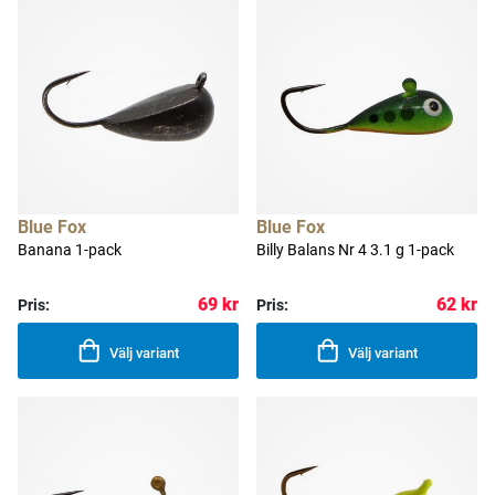
Blue Fox
Blue Fox
Banana 1-pack
Billy Balans Nr 4 3.1 g 1-pack
69 kr
62 kr
Pris:
Pris:
Välj variant
Välj variant