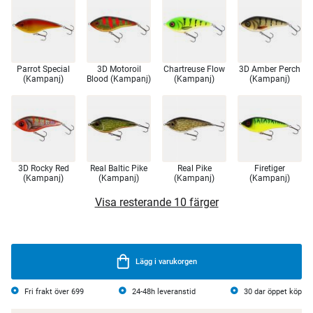
Parrot Special
3D Motoroil
Chartreuse Flow
3D Amber Perch
(Kampanj)
Blood (Kampanj)
(Kampanj)
(Kampanj)
3D Rocky Red
Real Baltic Pike
Real Pike
Firetiger
(Kampanj)
(Kampanj)
(Kampanj)
(Kampanj)
Visa resterande 10 färger
Lägg i varukorgen
Fri frakt över 699
24-48h leveranstid
30 dar öppet köp