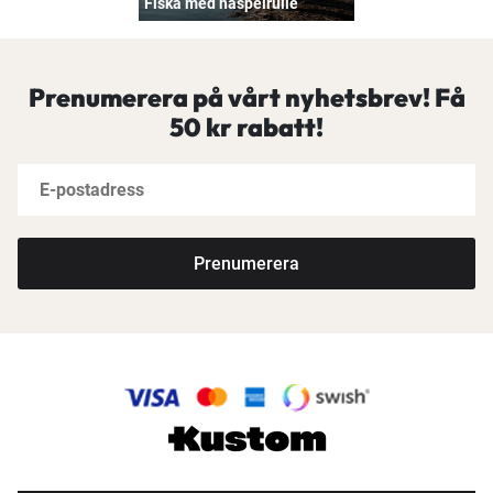
Fiska med haspelrulle
Prenumerera på vårt nyhetsbrev! Få
50 kr rabatt!
Prenumerera