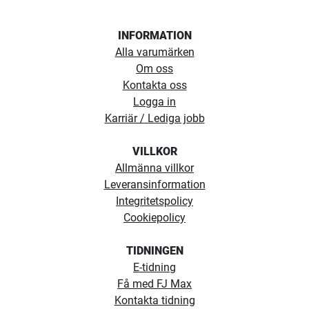
INFORMATION
Alla varumärken
Om oss
Kontakta oss
Logga in
Karriär / Lediga jobb
VILLKOR
Allmänna villkor
Leveransinformation
Integritetspolicy
Cookiepolicy
TIDNINGEN
E-tidning
Få med FJ Max
Kontakta tidning