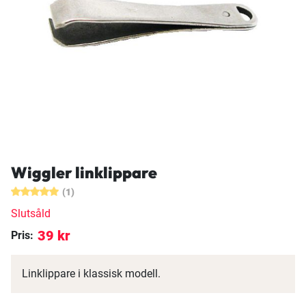
Wiggler linklippare
(1)
Slutsåld
39 kr
Pris:
Linklippare i klassisk modell.