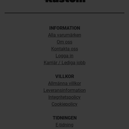
INFORMATION
Alla varumärken
Om oss
Kontakta oss
Logga in
Karriär / Lediga jobb
VILLKOR
Allmänna villkor
Leveransinformation
Integritetspolicy
Cookiepolicy
TIDNINGEN
E-tidning