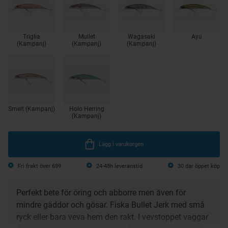
Triglia
Mullet
Wagasaki
Ayu
(Kampanj)
(Kampanj)
(Kampanj)
Smelt (Kampanj)
Holo Herring
(Kampanj)
Lägg i varukorgen
Fri frakt över 699
24-48h leveranstid
30 dar öppet köp
Perfekt bete för öring och abborre men även för
mindre gäddor och gösar. Fiska Bullet Jerk med små
ryck eller bara veva hem den rakt. I vevstoppet vaggar