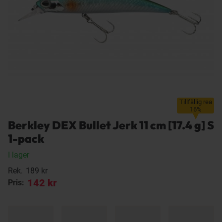
Tillfällig rea
16%
Berkley DEX Bullet Jerk 11 cm [17.4 g] S
1-pack
I lager
Rek.
189 kr
142 kr
Pris: