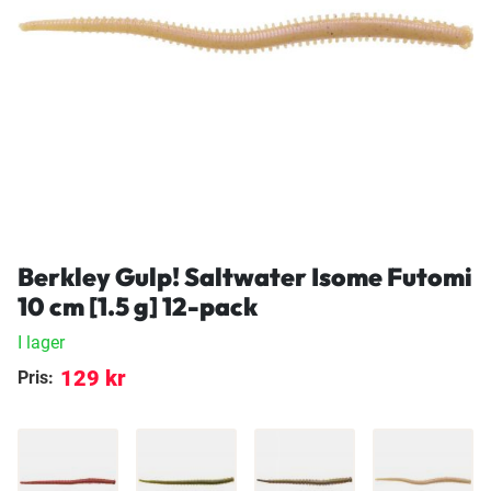
Berkley Gulp! Saltwater Isome Futomi
10 cm [1.5 g] 12-pack
I lager
129 kr
Pris: