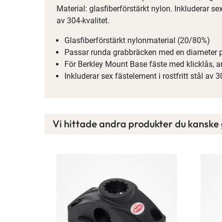
Material: glasfiberförstärkt nylon. Inkluderar sex
av 304-kvalitet.
Glasfiberförstärkt nylonmaterial (20/80%)
Passar runda grabbräcken med en diameter 
För Berkley Mount Base fäste med klicklås, ar
Inkluderar sex fästelement i rostfritt stål av 3
Vi hittade andra produkter du kanske g