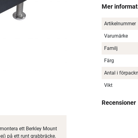
Mer informat
Artikelnummer
Varumärke
Familj
Färg
Antal i förpack
Vikt
Recensioner
t montera ett Berkley Mount
ej) på ett runt grabbräcke.