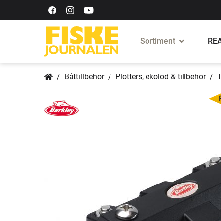
Sortiment
REA
Båttillbehör
Plotters, ekolod & tillbehör
T