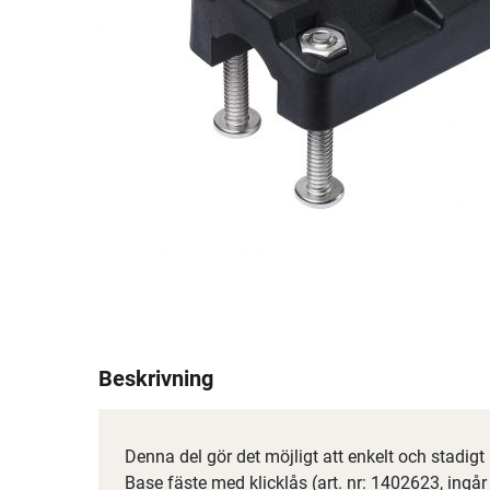
Beskrivning
Denna del gör det möjligt att enkelt och stadig
Base fäste med klicklås (art. nr: 1402623, ingår 