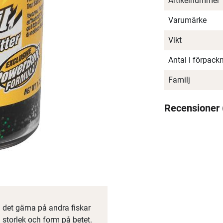
Artikelnummer
Varumärke
Vikt
Antal i förpack
Familj
Recensioner
 det gärna på andra fiskar
storlek och form på betet.