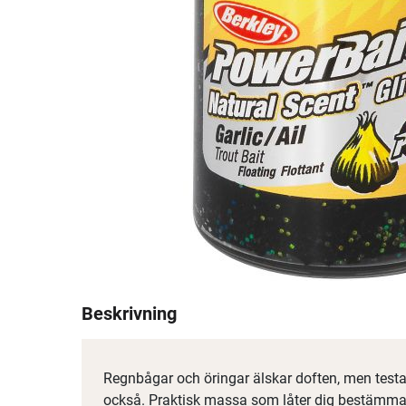
Beskrivning
Regnbågar och öringar älskar doften, men testa
också. Praktisk massa som låter dig bestämma 