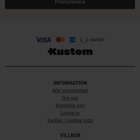
Prenumerera
INFORMATION
Alla varumärken
Om oss
Kontakta oss
Logga in
Karriär / Lediga jobb
VILLKOR