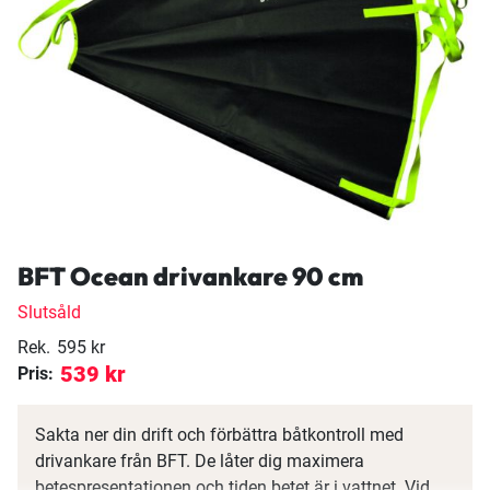
BFT Ocean drivankare 90 cm
Slutsåld
Rek.
595 kr
539 kr
Pris:
Sakta ner din drift och förbättra båtkontroll med
drivankare från BFT. De låter dig maximera
betespresentationen och tiden betet är i vattnet. Vid