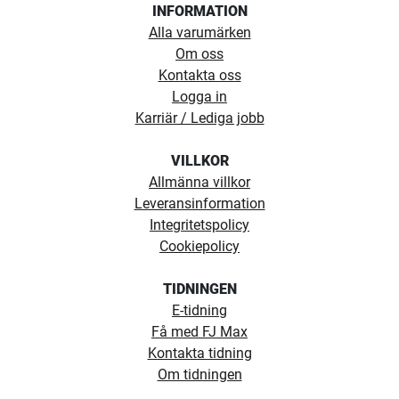
INFORMATION
Alla varumärken
Om oss
Kontakta oss
Logga in
Karriär / Lediga jobb
VILLKOR
Allmänna villkor
Leveransinformation
Integritetspolicy
Cookiepolicy
TIDNINGEN
E-tidning
Få med FJ Max
Kontakta tidning
Om tidningen