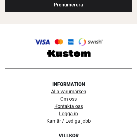
Prenumerera
INFORMATION
Alla varumärken
Om oss
Kontakta oss
Logga in
Karriär / Lediga jobb
VILLKOR