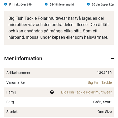
Fri frakt över 699
24-48h leveranstid
30 dar öppet köp
Big Fish Tackle Polar multiwear har två lager, en del
microfiber väv och den andra delen i fleece. Den är lätt
och kan användas på många olika sätt. Som ett
hårband, mössa, under kepsen eller som halsvärmare.
Mer information
Artikelnummer
1394210
Varumärke
Big Fish Tackle
Familj
Big Fish Tackle Polar multiwear
Färg
Grön, Svart
Storlek
One-Size