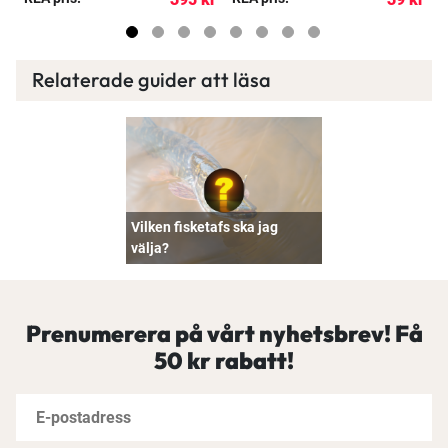
Relaterade guider att läsa
Vilken fisketafs ska jag
välja?
Prenumerera på vårt nyhetsbrev! Få
50 kr rabatt!