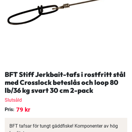
BFT Stiff Jerkbait-tafs i rostfritt stål
med Crosslock beteslås och loop 80
lb/36 kg svart 30 cm 2-pack
Slutsåld
79 kr
Pris:
BFT tafsar för tungt gäddfiske! Komponenter av hög