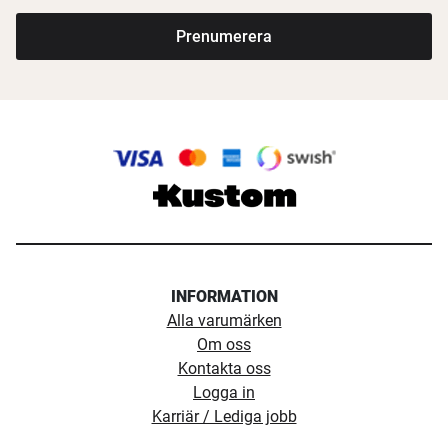
Prenumerera
INFORMATION
Alla varumärken
Om oss
Kontakta oss
Logga in
Karriär / Lediga jobb