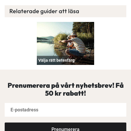
Relaterade guider att läsa
Välja rätt betesfärg
Prenumerera på vårt nyhetsbrev! Få
50 kr rabatt!
Prenumerera