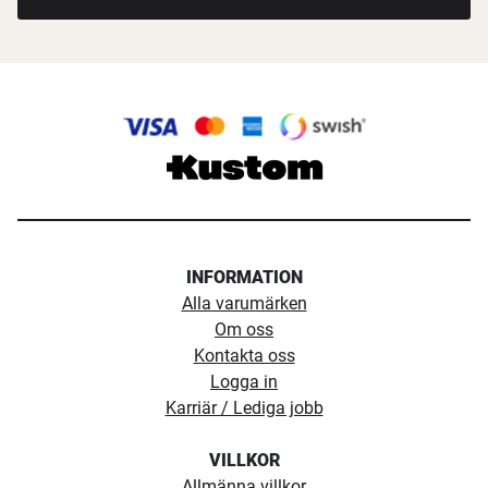
INFORMATION
Alla varumärken
Om oss
Kontakta oss
Logga in
Karriär / Lediga jobb
VILLKOR
Allmänna villkor