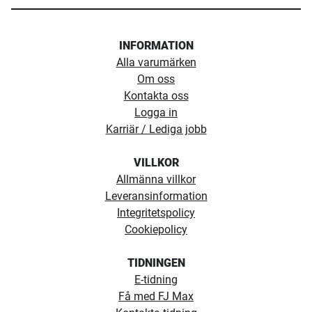
INFORMATION
Alla varumärken
Om oss
Kontakta oss
Logga in
Karriär / Lediga jobb
VILLKOR
Allmänna villkor
Leveransinformation
Integritetspolicy
Cookiepolicy
TIDNINGEN
E-tidning
Få med FJ Max