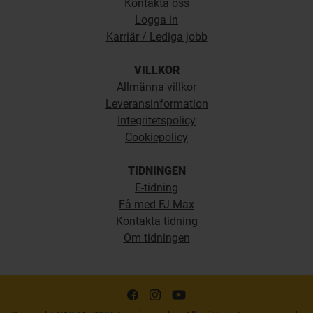
Kontakta oss
Logga in
Karriär / Lediga jobb
VILLKOR
Allmänna villkor
Leveransinformation
Integritetspolicy
Cookiepolicy
TIDNINGEN
E-tidning
Få med FJ Max
Kontakta tidning
Om tidningen