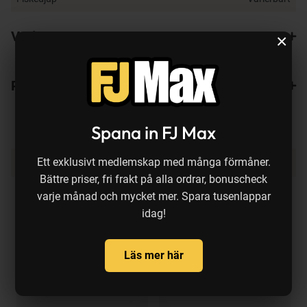
Varianter
×
Recensioner
Spana in FJ Max
Produkten köps ofta ihop med:
Ett exklusivt medlemskap med många förmåner.
Bättre priser, fri frakt på alla ordrar, bonuscheck
varje månad och mycket mer. Spara tusenlappar
idag!
Läs mer här