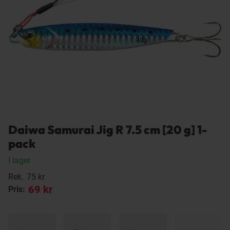
Daiwa Samurai Jig R 7.5 cm [20 g] 1-
pack
I lager
Rek.
75 kr
69 kr
Pris: