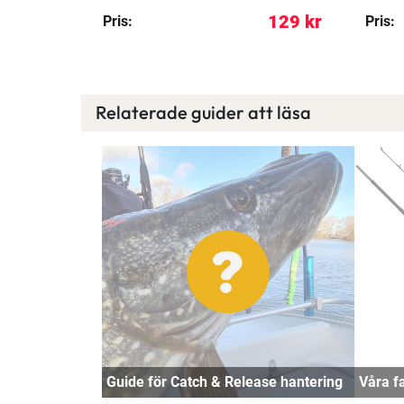
275 kr
129 kr
Pris:
Pris:
Relaterade guider att läsa
Guide för Catch & Release hantering
Våra f