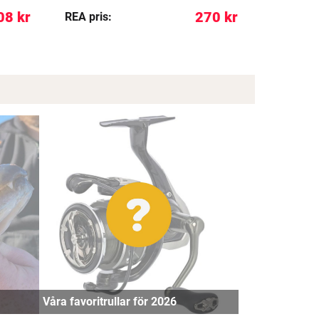
08 kr
270 kr
REA pris:
Medlems
Våra favoritrullar för 2026