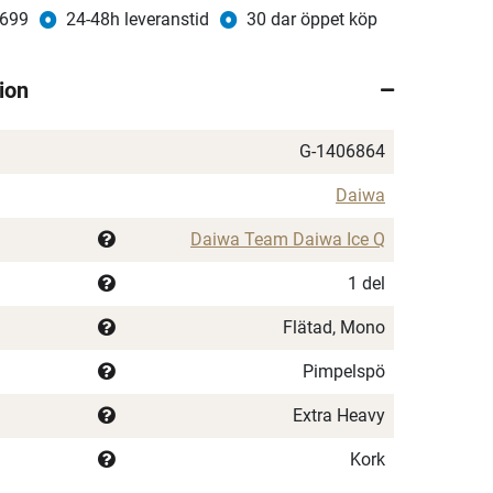
 699
24-48h leveranstid
30 dar öppet köp
ion
G-1406864
Daiwa
Daiwa Team Daiwa Ice Q
1 del
Flätad, Mono
Pimpelspö
Extra Heavy
Kork