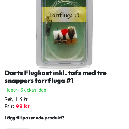
Darts Flugkast inkl. tafs med tre
snappers torrfluga #1
I lager
- Skickas idag!
Rek.
119 kr
99 kr
Pris:
Lägg till passande produkt?