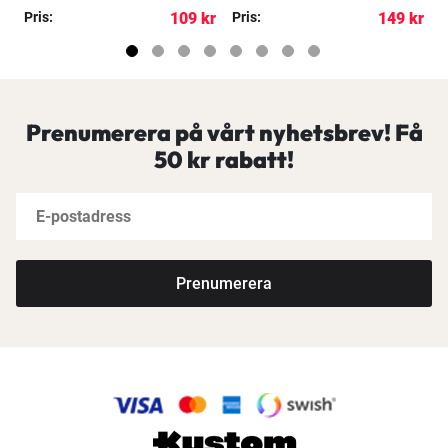
kr
Pris:
109 kr
Pris:
149 kr
P
Prenumerera på vårt nyhetsbrev! Få
50 kr rabatt!
Prenumerera