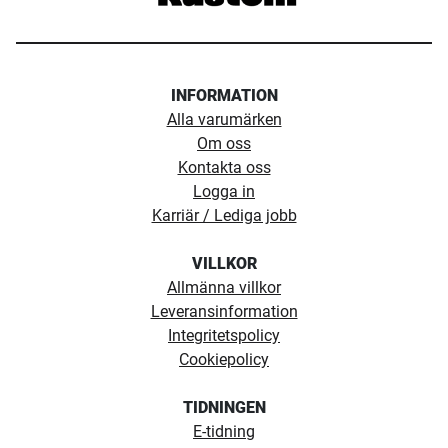
INFORMATION
Alla varumärken
Om oss
Kontakta oss
Logga in
Karriär / Lediga jobb
VILLKOR
Allmänna villkor
Leveransinformation
Integritetspolicy
Cookiepolicy
TIDNINGEN
E-tidning