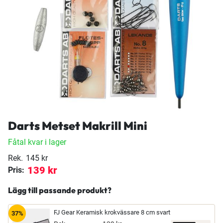
Darts Metset Makrill Mini
Fåtal kvar i lager
Rek.
145 kr
139 kr
Pris:
Lägg till passande produkt?
FJ Gear Keramisk krokvässare 8 cm svart
37%