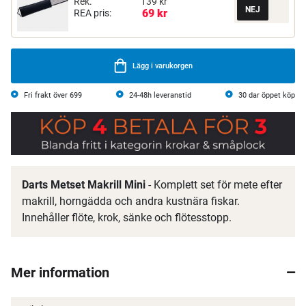
Rek.
139 kr
69 kr
REA pris:
Lägg i varukorgen
Fri frakt över 699
24-48h leveranstid
30 dar öppet köp
Darts Metset Makrill Mini
- Komplett set för mete efter
makrill, horngädda och andra kustnära fiskar.
Innehåller flöte, krok, sänke och flötesstopp.
Mer information