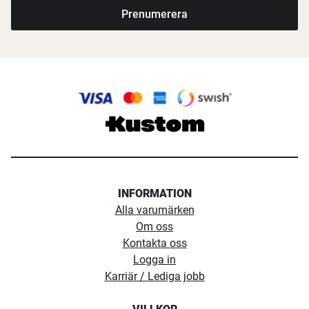
Prenumerera
INFORMATION
Alla varumärken
Om oss
Kontakta oss
Logga in
Karriär / Lediga jobb