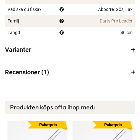
Vad ska du fiska?
Abborre, Gös, Lax
Familj
Darts Pro Leader
Längd
40 cm
Varianter
Recensioner
1
×
Produkten köps ofta ihop med: