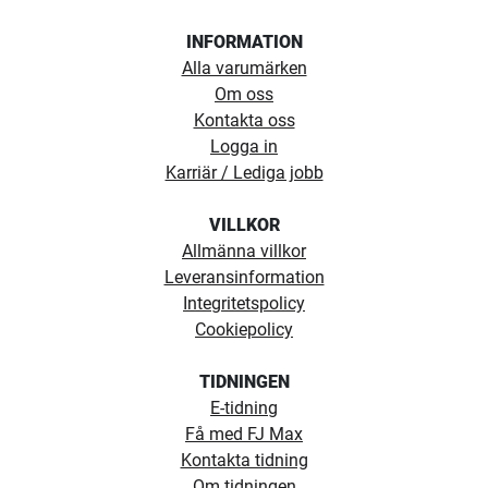
INFORMATION
Alla varumärken
Om oss
Kontakta oss
Logga in
Karriär / Lediga jobb
VILLKOR
Allmänna villkor
Leveransinformation
Integritetspolicy
Cookiepolicy
TIDNINGEN
E-tidning
Få med FJ Max
Kontakta tidning
Om tidningen