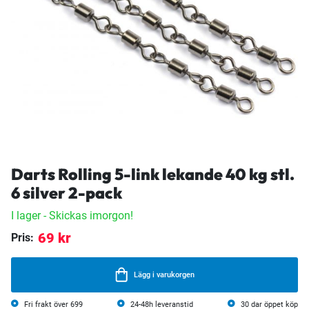
Darts Rolling 5-link lekande 40 kg stl.
6 silver 2-pack
I lager
- Skickas imorgon!
69 kr
Pris:
Lägg i varukorgen
Fri frakt över 699
24-48h leveranstid
30 dar öppet köp