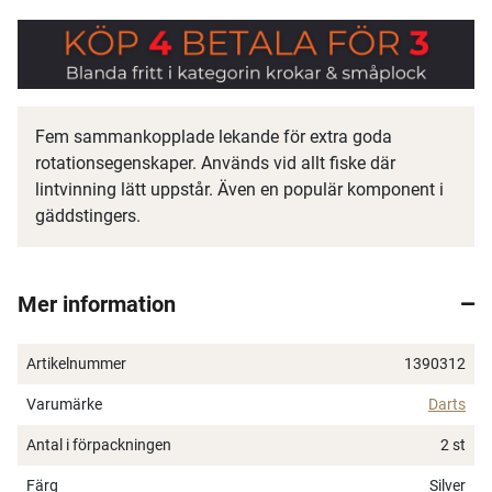
Fem sammankopplade lekande för extra goda
rotationsegenskaper. Används vid allt fiske där
lintvinning lätt uppstår. Även en populär komponent i
gäddstingers.
Mer information
Artikelnummer
1390312
Varumärke
Darts
Antal i förpackningen
2 st
Färg
Silver