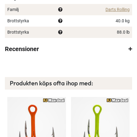
Familj
Darts Rolling
Brottstyrka
40.0 kg
Brottstyrka
88.0 lb
Recensioner
Produkten köps ofta ihop med: