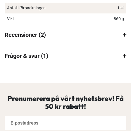
Antal i förpackningen
1 st
Vikt
860 g
Recensioner
2
Frågor & svar
(1)
Prenumerera på vårt nyhetsbrev! Få
50 kr rabatt!