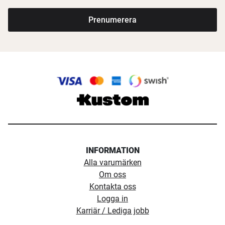
Prenumerera
INFORMATION
Alla varumärken
Om oss
Kontakta oss
Logga in
Karriär / Lediga jobb