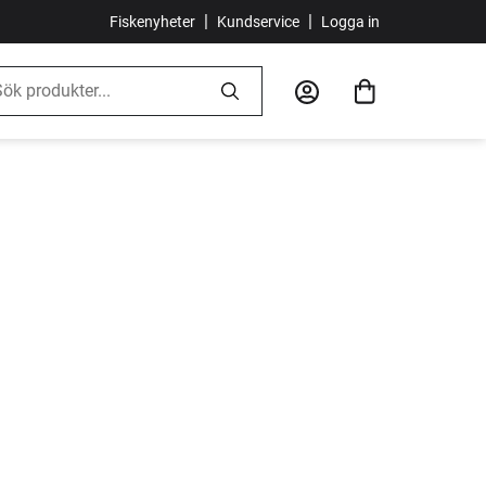
|
|
Fiskenyheter
Kundservice
Logga in