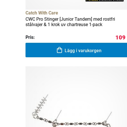
Catch With Care
CWC Pro Stinger [Junior Tandem] med rostfri
stålvajer & 1 krok uv chartreuse 1-pack
109 
Pris:
Lägg i varukorgen