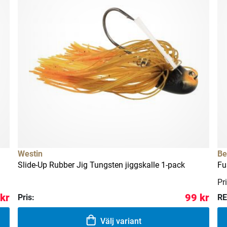
Westin
Be
Slide-Up Rubber Jig Tungsten jiggskalle 1-pack
Fu
Pri
 kr
99 kr
Pris:
RE
Välj variant