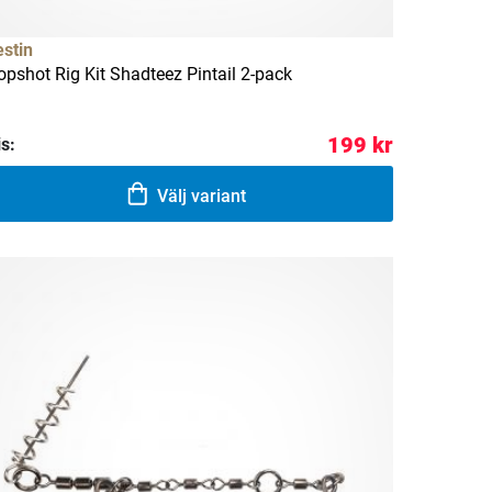
stin
opshot Rig Kit Shadteez Pintail 2-pack
199 kr
is:
Välj variant