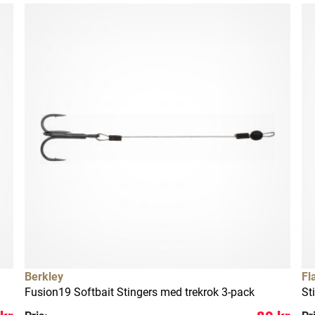
Berkley
Fl
Fusion19 Softbait Stingers med trekrok 3-pack
St