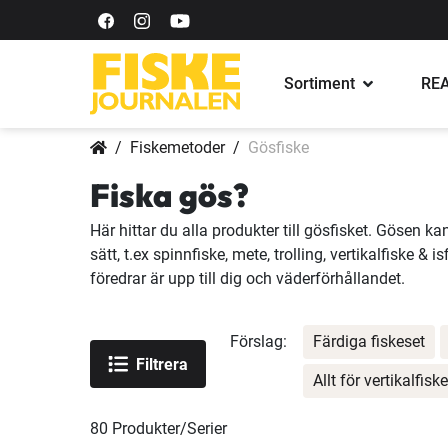
Sortiment
REA
Fiskemetoder
Gösfiske
Fiska gös?
Här hittar du alla produkter till gösfisket. Gösen ka
sätt, t.ex spinnfiske, mete, trolling, vertikalfiske & i
föredrar är upp till dig och väderförhållandet.
Förslag:
Färdiga fiskeset
Filtrera
Allt för vertikalfiske
80
Produkter/Serier