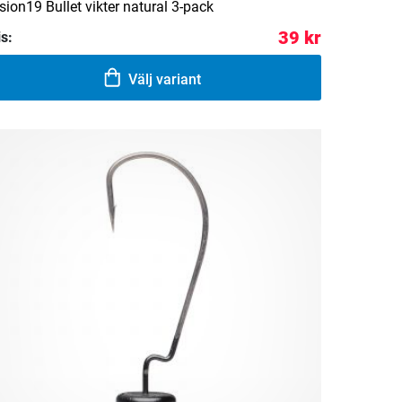
sion19 Bullet vikter natural 3-pack
39 kr
is:
Välj variant