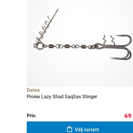
Daiwa
Prorex Lazy Shad SaqSas Stinger
69
Pris:
Välj variant