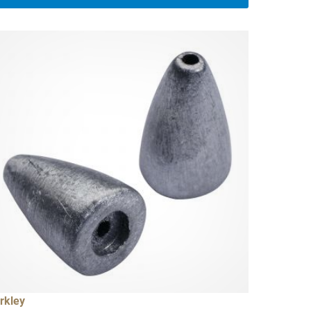
rkley