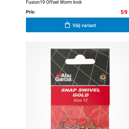
Fusion19 Offset Worm krok
59
Pris:
Välj variant