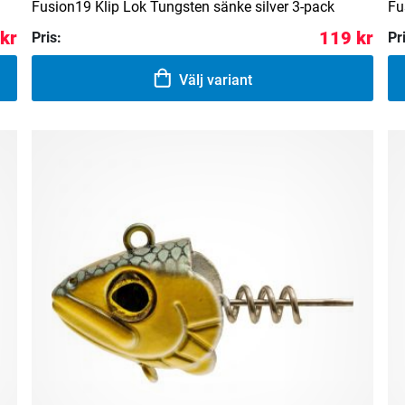
Fusion19 Klip Lok Tungsten sänke silver 3-pack
Fu
 kr
119 kr
Pris:
Pr
Välj variant