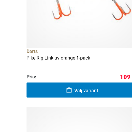
Darts
Pike Rig Link uv orange 1-pack
109 
Pris:
Välj variant