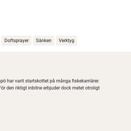
Doftsprayer
Sänken
Verktyg
ö har varit startskottet på många fiskekarriärer.
r den riktigt inbitne erbjuder dock metet otroligt