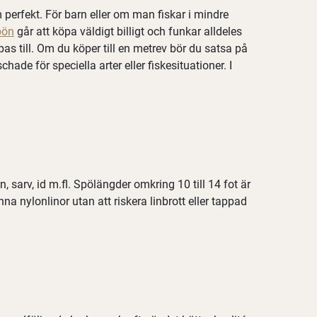
perfekt. För barn eller om man fiskar i mindre
pön
går att köpa väldigt billigt och funkar alldeles
as till. Om du köper till en metrev bör du satsa på
de för speciella arter eller fiskesituationer. I
 sarv, id m.fl. Spölängder omkring 10 till 14 fot är
 nylonlinor utan att riskera linbrott eller tappad