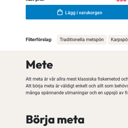
Lägg i varukorgen
Filterförslag:
Traditionella metspön
Karpspö
Mete
Att meta är vår allra mest klassiska fiskemetod oc
Att börja meta är väldigt enkelt och allt som behöv
många spännande utmaningar och en uppsjö av fiske
Börja meta