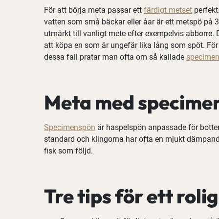
För att börja meta passar ett
färdigt metset
perfekt
vatten som små bäckar eller åar är ett metspö på 3
utmärkt till vanligt mete efter exempelvis abborre.
att köpa en som är ungefär lika lång som spöt. För 
dessa fall pratar man ofta om så kallade
specime
Meta med specime
Specimenspön
är haspelspön anpassade för botten- 
standard och klingorna har ofta en mjukt dämpande 
fisk som följd.
Tre tips för ett rol