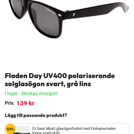
Fladen Day UV400 polariserande
solglasögon svart, grå lins
I lager
- Skickas imorgon!
139 kr
Pris:
Lägg till passande produkt?
FJ Gear Mjukt glasögonfodral med Fiskejournalen
63%
logga svart/guld