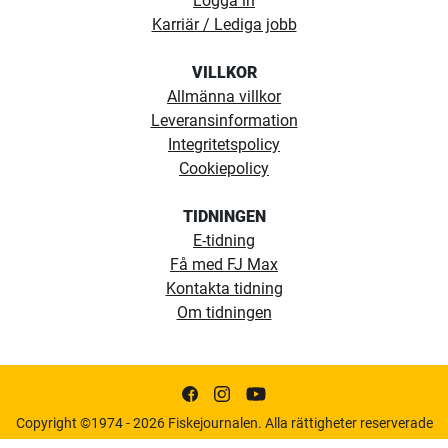
Logga in
Karriär / Lediga jobb
VILLKOR
Allmänna villkor
Leveransinformation
Integritetspolicy
Cookiepolicy
TIDNINGEN
E-tidning
Få med FJ Max
Kontakta tidning
Om tidningen
Copyright ©1974 - 2026 Fiskejournalen. Alla rättigheter reserverade