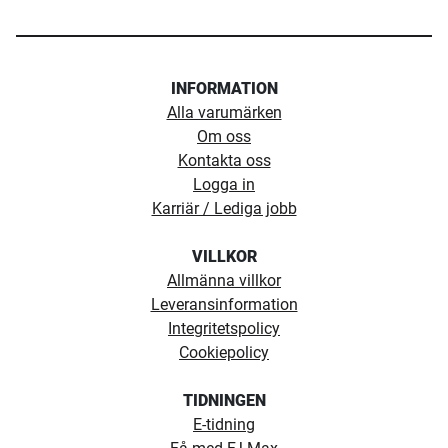
INFORMATION
Alla varumärken
Om oss
Kontakta oss
Logga in
Karriär / Lediga jobb
VILLKOR
Allmänna villkor
Leveransinformation
Integritetspolicy
Cookiepolicy
TIDNINGEN
E-tidning