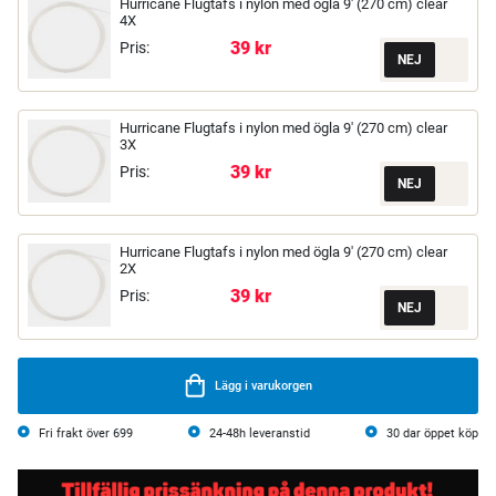
Hurricane Flugtafs i nylon med ögla 9' (270 cm) clear
4X
39 kr
Pris:
Hurricane Flugtafs i nylon med ögla 9' (270 cm) clear
3X
39 kr
Pris:
Hurricane Flugtafs i nylon med ögla 9' (270 cm) clear
2X
39 kr
Pris:
Lägg i varukorgen
Fri frakt över 699
24-48h leveranstid
30 dar öppet köp