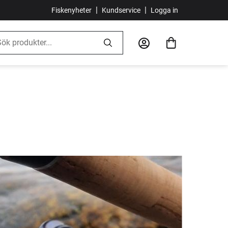
|
|
Fiskenyheter
Kundservice
Logga in