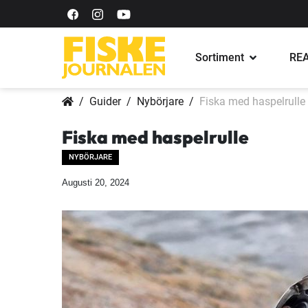
Sortiment
REA
Guider
Nybörjare
Fiska med haspelrulle
Fiska med haspelrulle
NYBÖRJARE
Augusti 20, 2024