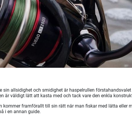
re sin allsidighet och smidighet är haspelrullen förstahandsvalet
n är väldigt lätt att kasta med och tack vare den enkla konstruk
n kommer framförallt till sin rätt när man fiskar med lätta eller
 på i en annan guide.