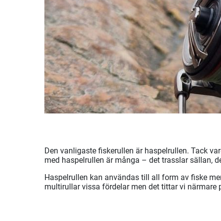
Den vanligaste fiskerullen är haspelrullen. Tack va
med haspelrullen är många – det trasslar sällan, de
Haspelrullen kan användas till all form av fiske me
multirullar vissa fördelar men det tittar vi närmare