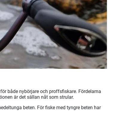
 för både nybörjare och proffsfiskare. Fördelarna
tionen är det sällan nåt som strular.
 medeltunga beten. För fiske med tyngre beten har