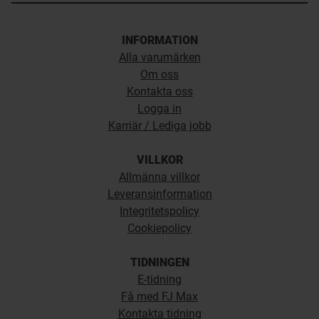
INFORMATION
Alla varumärken
Om oss
Kontakta oss
Logga in
Karriär / Lediga jobb
VILLKOR
Allmänna villkor
Leveransinformation
Integritetspolicy
Cookiepolicy
TIDNINGEN
E-tidning
Få med FJ Max
Kontakta tidning