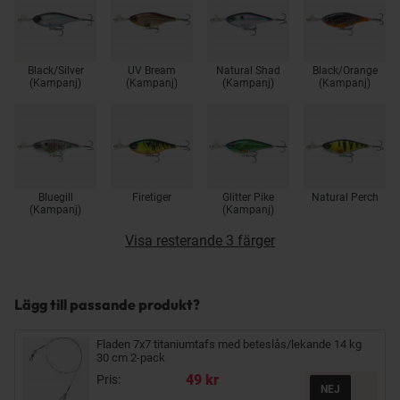
Black/Silver
UV Bream
Natural Shad
Black/Orange
(Kampanj)
(Kampanj)
(Kampanj)
(Kampanj)
Bluegill
Firetiger
Glitter Pike
Natural Perch
(Kampanj)
(Kampanj)
Visa resterande 3 färger
Lägg till passande produkt?
Fladen 7x7 titaniumtafs med beteslås/lekande 14 kg
30 cm 2-pack
49 kr
Pris: