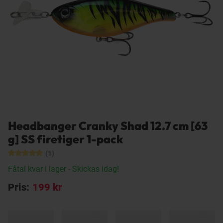
Headbanger Cranky Shad 12.7 cm [63
g] SS firetiger 1-pack
(1)
Fåtal kvar i lager
- Skickas idag!
Pris:
199 kr