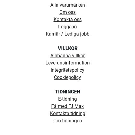
Alla varumärken
Om oss
Kontakta oss
Logga in
Karriär / Lediga jobb
VILLKOR
Allmänna villkor
Leveransinformation
Integritetspolicy
Cookiepolicy
TIDNINGEN
E-tidning
Få med FJ Max
Kontakta tidning
Om tidningen