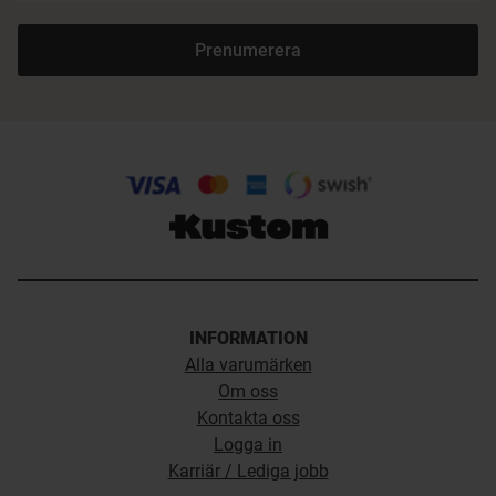
Prenumerera
INFORMATION
Alla varumärken
Om oss
Kontakta oss
Logga in
Karriär / Lediga jobb