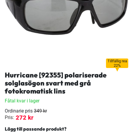
Tillfällig rea
22%
Hurricane [92355] polariserade
solglasögon svart med grå
fotokromatisk lins
Fåtal kvar i lager
Ordinarie pris
349 kr
272 kr
Pris:
Lägg till passande produkt?