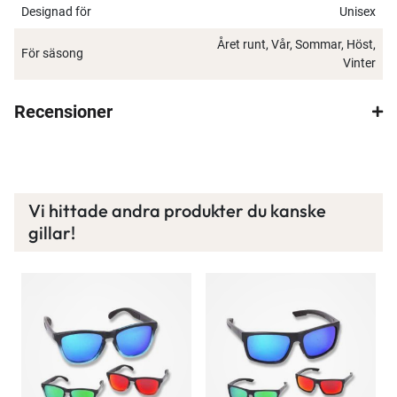
Designad för
Unisex
Året runt, Vår, Sommar, Höst,
Läs mer här
För säsong
Vinter
Recensioner
Vi hittade andra produkter du kanske
gillar!