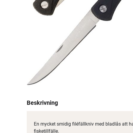
Beskrivning
En mycket smidig filéfällkniv med bladlås att h
fisketillfälle.