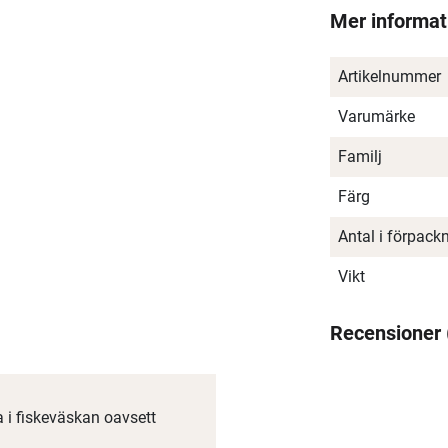
Mer informat
Artikelnummer
Varumärke
Familj
Färg
Antal i förpack
Vikt
Recensioner
a i fiskeväskan oavsett