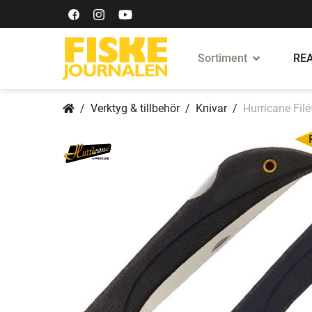
Sortiment
REA
Verktyg & tillbehör
Knivar
Hurricane Filé