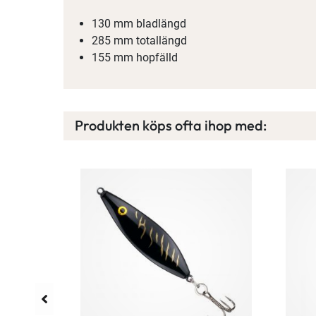
130 mm bladlängd
285 mm totallängd
155 mm hopfälld
Produkten köps ofta ihop med: