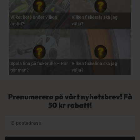
Vilket bete under vilken
Vilken fisketafs ska jag
årstid?
välja?
Spola lina på fiskerulle – Hur
Vilken fiskelina ska jag
gör man?
välja?
Prenumerera på vårt nyhetsbrev! Få
50 kr rabatt!