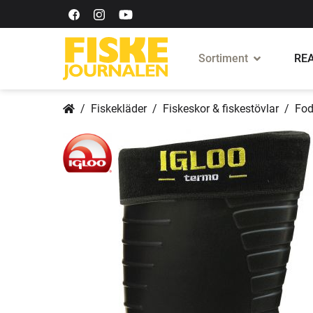
Sortiment
REA
Fiskekläder
Fiskeskor & fiskestövlar
Fod