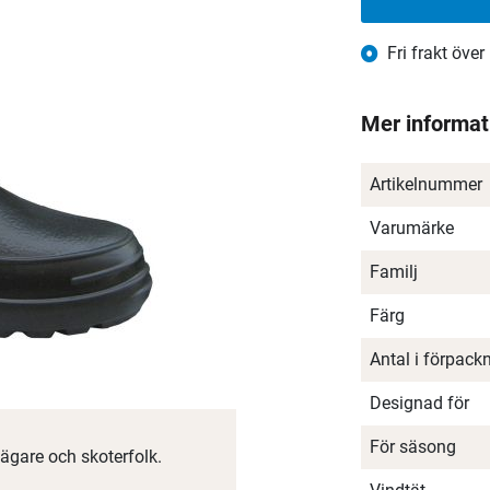
Fri frakt över
Mer informat
Artikelnummer
Varumärke
Familj
Färg
Antal i förpack
Designad för
För säsong
jägare och skoterfolk.