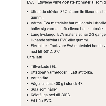
EVA = Ethylene Vinyl Acetate ett material som g
Ultralätta stövlar: 35% lättare än liknande sto
gummi.
Värme: EVA materialet har miljontals luftceller
håller sig varma. Luftcellerna har en utmärkt
Lång livslängd: EVA materialet har 2-3 gånger 
liknande stövlar i PVC eller gummi.
Flexibilitet: Tack vare EVA materialet har du 
ned till -60°C. 0°C
Ultra lätt!
Tillverkade i EU.
Uttagbart värmefoder = Lätt att torka.
Vattentäta.
Väger endast 400 g i storlek 47.
Sula som håller.
Köldtåliga ned till -30°C.
Fri från PVC.