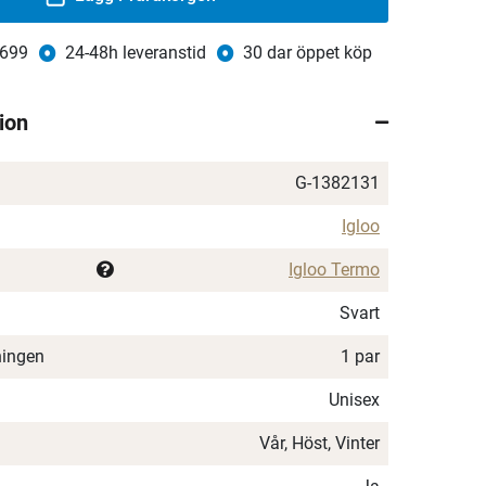
 699
24-48h leveranstid
30 dar öppet köp
ion
G-1382131
Igloo
Igloo Termo
Svart
ningen
1 par
Unisex
Vår, Höst, Vinter