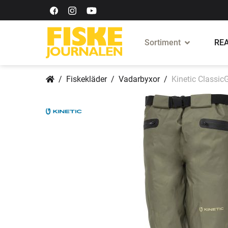
Sortiment
REA
Fiskekläder
Vadarbyxor
Kinetic Classic