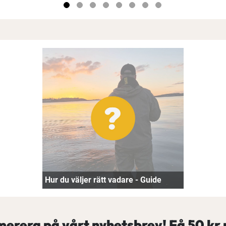
Hur du väljer rätt vadare - Guide
erera på vårt nyhetsbrev! Få
50 kr 