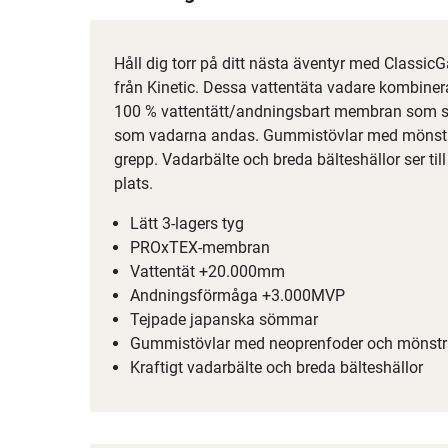
Håll dig torr på ditt nästa äventyr med Classic
från Kinetic. Dessa vattentäta vadare kombinera
100 % vattentätt/andningsbart membran som st
som vadarna andas. Gummistövlar med mönstrad
grepp. Vadarbälte och breda bälteshällor ser till
plats.
Lätt 3-lagers tyg
PROxTEX-membran
Vattentät +20.000mm
Andningsförmåga +3.000MVP
Tejpade japanska sömmar
Gummistövlar med neoprenfoder och mönstra
Kraftigt vadarbälte och breda bälteshällor