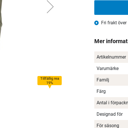
Fri frakt över
Mer informat
Artikelnummer
Varumärke
Tillfällig rea
Familj
19%
Färg
Antal i förpack
Designad för
För säsong