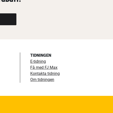
TIDNINGEN
E-tidning
Få med FJ Max
Kontakta tidning
Om tidningen