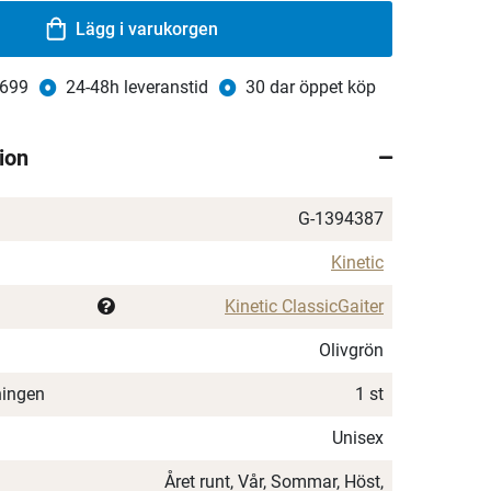
Lägg i varukorgen
 699
24-48h leveranstid
30 dar öppet köp
ion
G-1394387
Kinetic
Kinetic ClassicGaiter
Olivgrön
ningen
1 st
Unisex
Året runt, Vår, Sommar, Höst,