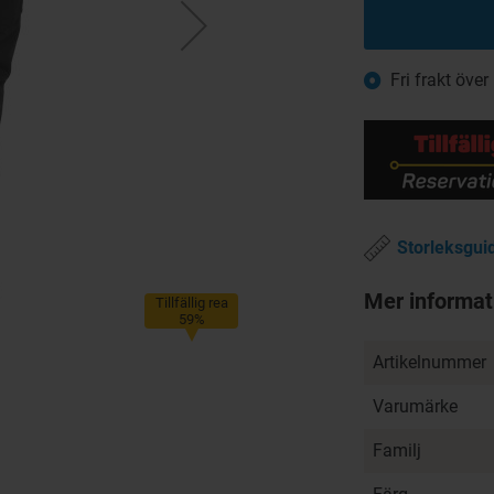
Fri frakt över
Storleksgui
Mer informat
Tillfällig rea
59%
Artikelnummer
Varumärke
Familj