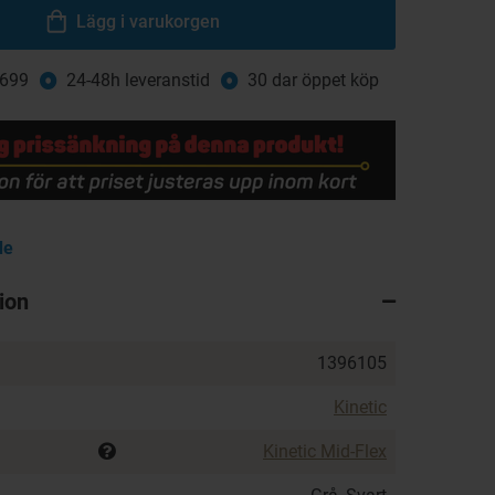
Lägg i varukorgen
 699
24-48h leveranstid
30 dar öppet köp
de
ion
1396105
Kinetic
Kinetic Mid-Flex