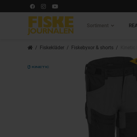
Sortiment
REA
Fiskekläder
Fiskebyxor & shorts
Kinetic