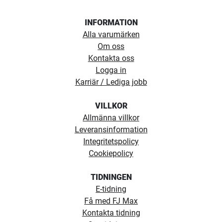
INFORMATION
Alla varumärken
Om oss
Kontakta oss
Logga in
Karriär / Lediga jobb
VILLKOR
Allmänna villkor
Leveransinformation
Integritetspolicy
Cookiepolicy
TIDNINGEN
E-tidning
Få med FJ Max
Kontakta tidning