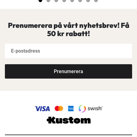
Prenumerera på vårt nyhetsbrev! Få
50 kr rabatt!
Prenumerera