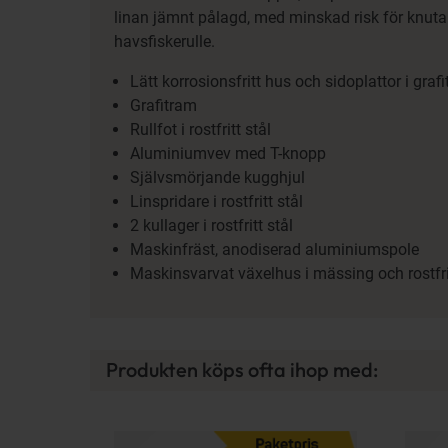
linan jämnt pålagd, med minskad risk för knutar.
havsfiskerulle.
Lätt korrosionsfritt hus och sidoplattor i grafi
Grafitram
Rullfot i rostfritt stål
Aluminiumvev med T-knopp
Självsmörjande kugghjul
Linspridare i rostfritt stål
2 kullager i rostfritt stål
Maskinfräst, anodiserad aluminiumspole
Maskinsvarvat växelhus i mässing och rostfrit
Produkten köps ofta ihop med: