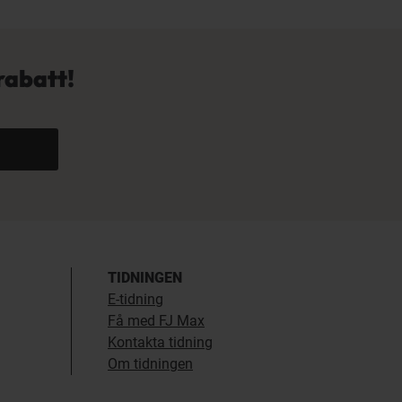
rabatt!
TIDNINGEN
E-tidning
Få med FJ Max
Kontakta tidning
Om tidningen