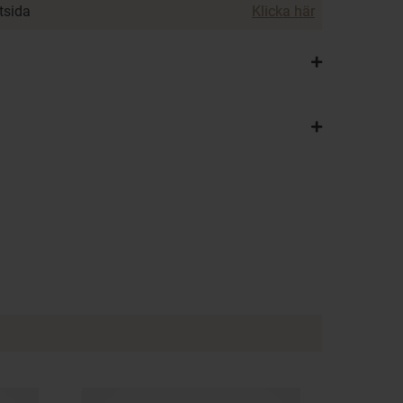
ktsida
Klicka här