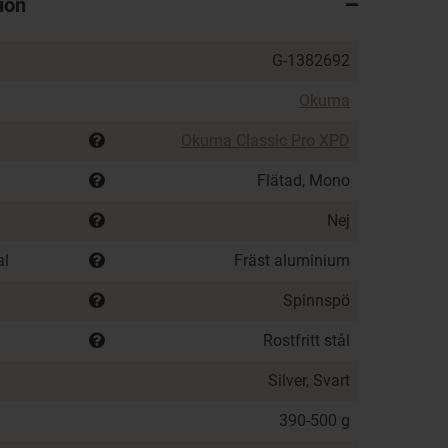
ion
G-1382692
Okuma
Okuma Classic Pro XPD
Flätad, Mono
Nej
al
Fräst aluminium
Spinnspö
Rostfritt stål
Silver, Svart
390-500 g