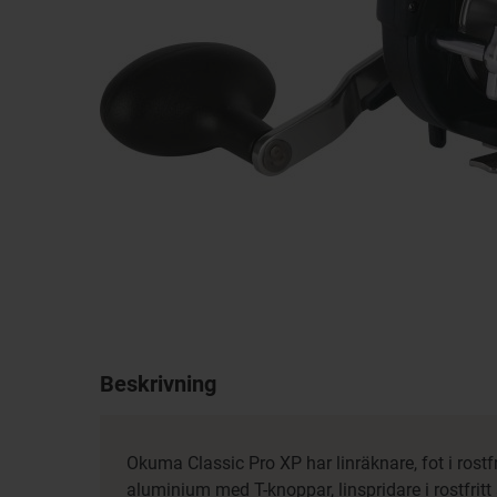
Beskrivning
Okuma Classic Pro XP har linräknare, fot i rostf
aluminium med T-knoppar, linspridare i rostfritt s