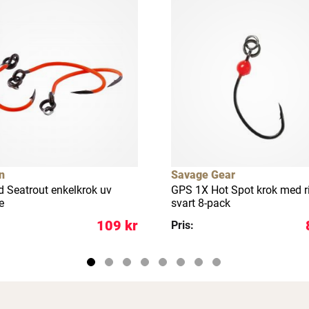
n
Savage Gear
d Seatrout enkelkrok uv
GPS 1X Hot Spot krok med r
e
svart 8-pack
109 kr
Pris: