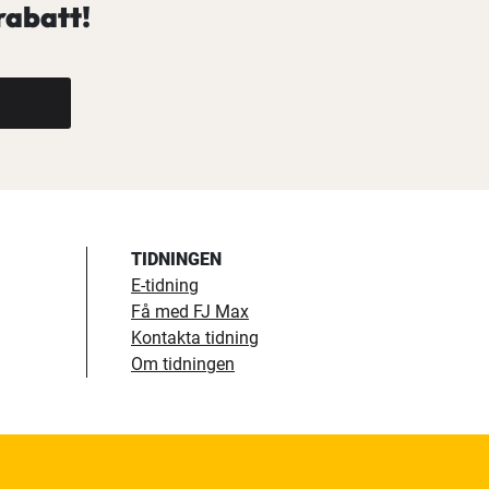
rabatt!
TIDNINGEN
E-tidning
Få med FJ Max
Kontakta tidning
Om tidningen