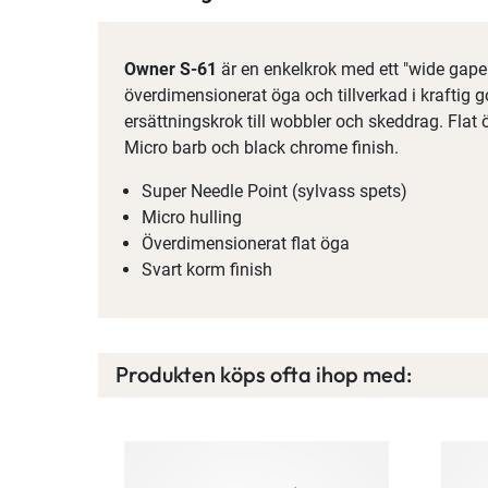
Owner S-61
är en enkelkrok med ett "wide gape"-
överdimensionerat öga och tillverkad i kraftig 
ersättningskrok till wobbler och skeddrag. Flat 
Micro barb och black chrome finish.
Super Needle Point (sylvass spets)
Micro hulling
Överdimensionerat flat öga
Svart korm finish
Produkten köps ofta ihop med: