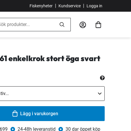
|
|
Fiskenyheter
Kundservice
Logga in
1 enkelkrok stort öga svart
Lägg i varukorgen
 699
24-48h leveranstid
30 dar öppet köp