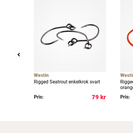
Westin
Westi
Rigged Seatrout enkelkrok svart
Rigge
orang
89 kr
79 kr
Pris:
Pris: