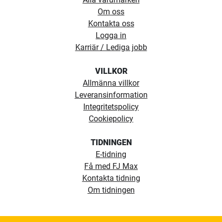
Om oss
Kontakta oss
Logga in
Karriär / Lediga jobb
VILLKOR
Allmänna villkor
Leveransinformation
Integritetspolicy
Cookiepolicy
TIDNINGEN
E-tidning
Få med FJ Max
Kontakta tidning
Om tidningen