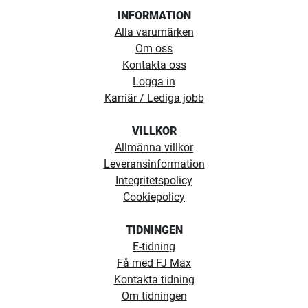
INFORMATION
Alla varumärken
Om oss
Kontakta oss
Logga in
Karriär / Lediga jobb
VILLKOR
Allmänna villkor
Leveransinformation
Integritetspolicy
Cookiepolicy
TIDNINGEN
E-tidning
Få med FJ Max
Kontakta tidning
Om tidningen