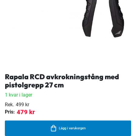
Rapala RCD avkrokningstång med
pistolgrepp 27 cm
1 kvar i lager
Rek.
499 kr
479 kr
Pris:
Lägg i varukorgen