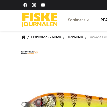
Sortiment
REA
Fiskedrag & beten
Jerkbeten
Savage Gea