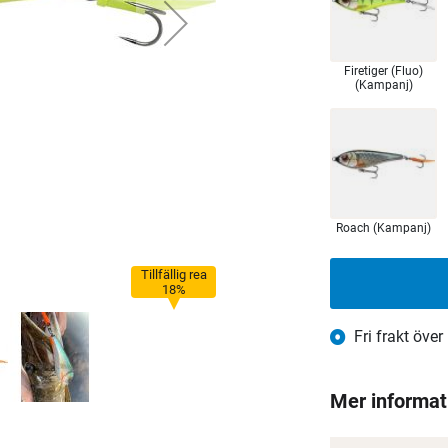
Firetiger (Fluo)
(Kampanj)
Roach (Kampanj)
Tillfällig rea
18%
Fri frakt över
Mer informat