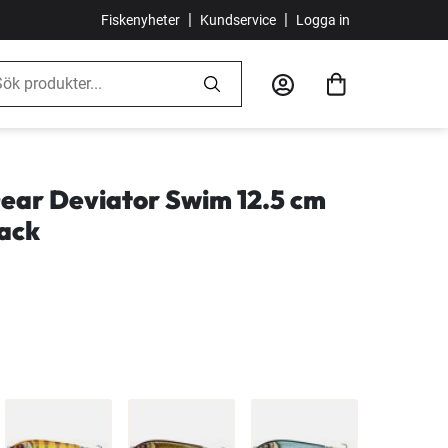
|
|
Fiskenyheter
Kundservice
Logga in
ear Deviator Swim 12.5 cm
pack