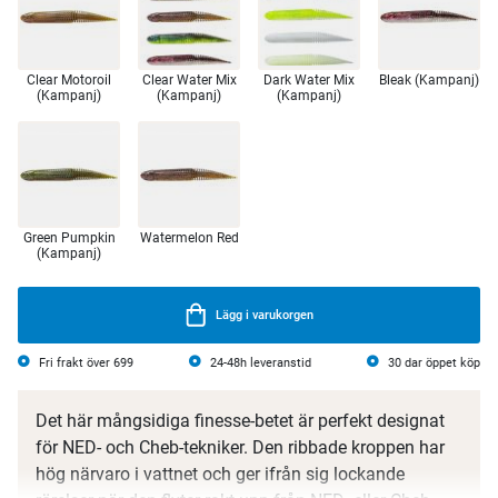
Clear Motoroil
Clear Water Mix
Dark Water Mix
Bleak (Kampanj)
(Kampanj)
(Kampanj)
(Kampanj)
Green Pumpkin
Watermelon Red
(Kampanj)
Lägg i varukorgen
Fri frakt över 699
24-48h leveranstid
30 dar öppet köp
Det här mångsidiga finesse-betet är perfekt designat
för NED- och Cheb-tekniker. Den ribbade kroppen har
hög närvaro i vattnet och ger ifrån sig lockande