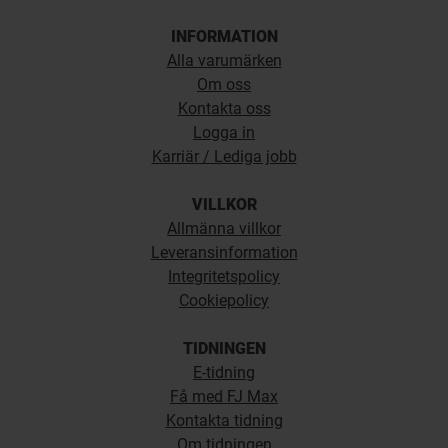
INFORMATION
Alla varumärken
Om oss
Kontakta oss
Logga in
Karriär / Lediga jobb
VILLKOR
Allmänna villkor
Leveransinformation
Integritetspolicy
Cookiepolicy
TIDNINGEN
E-tidning
Få med FJ Max
Kontakta tidning
Om tidningen