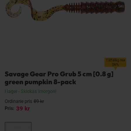
Tillfällig rea
56%
Savage Gear Pro Grub 5 cm [0.8 g]
green pumpkin 8-pack
I lager
- Skickas imorgon!
Ordinarie pris
89 kr
39 kr
Pris: