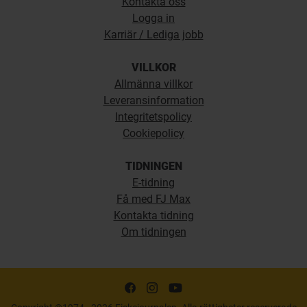
Kontakta oss
Logga in
Karriär / Lediga jobb
VILLKOR
Allmänna villkor
Leveransinformation
Integritetspolicy
Cookiepolicy
TIDNINGEN
E-tidning
Få med FJ Max
Kontakta tidning
Om tidningen