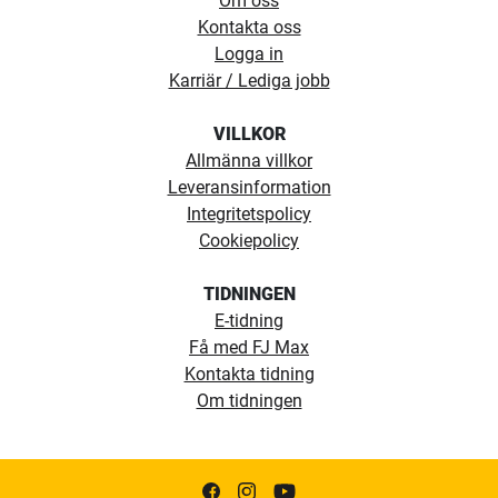
Om oss
Kontakta oss
Logga in
Karriär / Lediga jobb
VILLKOR
Allmänna villkor
Leveransinformation
Integritetspolicy
Cookiepolicy
TIDNINGEN
E-tidning
Få med FJ Max
Kontakta tidning
Om tidningen